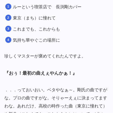
ルーという喫茶店で 長渕剛カバー
東京（まち）に憧れて
これまでも、これからも
気持ち華やぐこの場所に
珍しくマスターが褒めてくれたんですよ。
『おぅ！最初の曲えぇやんかぁ！』
．．．っておいおい。ベタやなぁ～。剛氏の曲ですが
な。プロの曲ですがな。そりゃーえぇに決まってます
わな。あれだけ、高校の時作った曲（東京に憧れて）