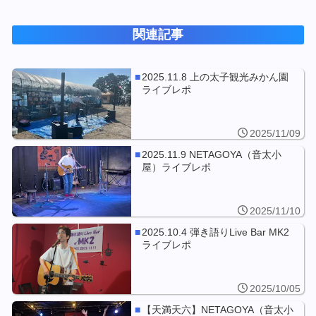
関連記事
2025.11.8 上の太子観光みかん園
ライブレポ
2025/11/09
2025.11.9 NETAGOYA（音太小
屋）ライブレポ
2025/11/10
2025.10.4 弾き語りLive Bar MK2
ライブレポ
2025/10/05
【天満天六】NETAGOYA（音太小