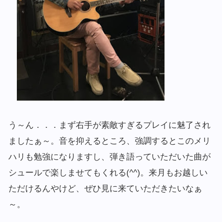
う～ん．．．まず右手が素敵すぎるプレイに魅了され
ましたぁ～。音を抑えるところ、強調するとこのメリ
ハリも勉強になりますし、弾き語っていただいた曲が
シュールで楽しませてもくれる(^^)。来月もお越しい
ただけるんやけど、ぜひ見に来ていただきたいなぁ
～。