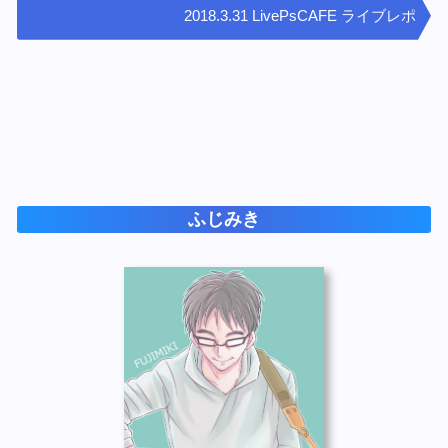
2018.3.31 LivePsCAFE ライブレポ
ふじみき