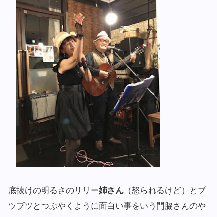
底抜けの明るさのリリー
姉さん
（怒られるけど）とブ
ツブツとつぶやくように面白い事をいう門脇さんのや