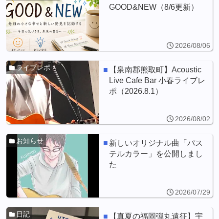
GOOD&NEW（8/6更新）
2026/08/06
ライブレポ
【泉南郡熊取町】Acoustic
Live Cafe Bar 小春ライブレ
ポ（2026.8.1）
2026/08/02
お知らせ
新しいオリジナル曲「パス
テルカラー」を公開しまし
た
2026/07/29
日記
【真夏の福岡弾丸遠征】宇