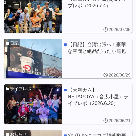
ブレポ（2026.7.4）
2026/07/05
日記
【日記】台湾出張へ！豪華
な空間と絶品だった小籠包
2026/06/29
ライブレポ
【天満天六】
NETAGOYA（音太小屋）ラ
イブレポ（2026.6.20）
2026/06/21
お知らせ
YouTubeにアコギ雑談動画