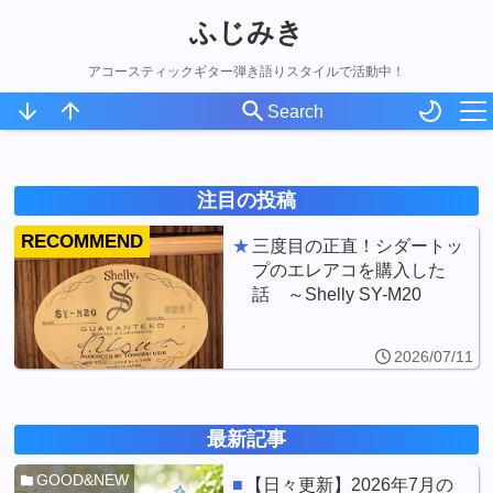
ふじみき
アコースティックギター弾き語りスタイルで活動中！
ホーム
スケジュール
注目の投稿
オリジナル曲
RECOMMEND
三度目の正直！シダートッ
プのエレアコを購入した
アコギ録
話 ～Shelly SY-M20
2026/07/11
最新記事
GOOD&NEW
【日々更新】2026年7月の