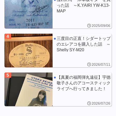
った話 ～K.YAIRI YW-K13-
MAP
2025/09/06
4
三度目の正直！シダートップ
のエレアコを購入した話 ～
Shelly SY-M20
2026/07/11
5
【真夏の福岡弾丸遠征】宇徳
敬子さんのアコースティック
ライブへ行ってきました！
2026/07/26