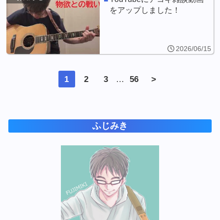
をアップしました！
2026/06/15
1
2
3
…
56
>
ふじみき