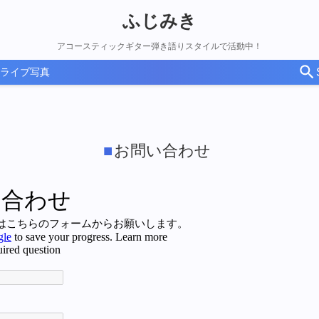
ふじみき
アコースティックギター弾き語りスタイルで活動中！
ライブ写真
お問い合わせ