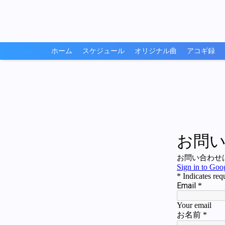
ホーム
スケジュール
オリジナル曲
アコギ録