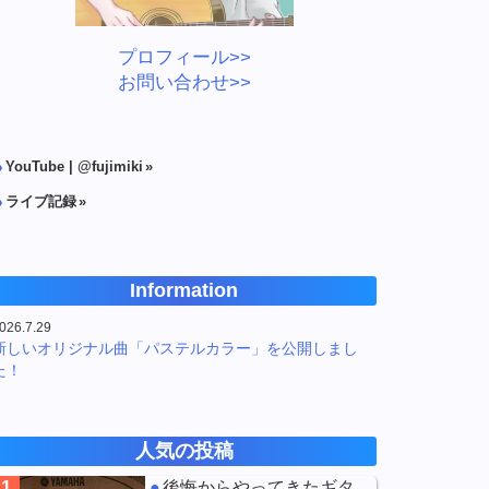
プロフィール>>
お問い合わせ>>
YouTube | @fujimiki
ライブ記録
Information
026.7.29
新しいオリジナル曲「パステルカラー」を公開しまし
た！
人気の投稿
1
後悔からやってきたギタ