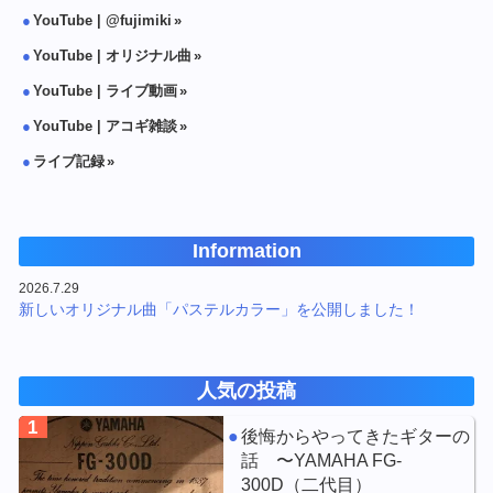
YouTube | @fujimiki
YouTube | オリジナル曲
YouTube | ライブ動画
YouTube | アコギ雑談
ライブ記録
Information
2026.7.29
新しいオリジナル曲「パステルカラー」を公開しました！
人気の投稿
1
後悔からやってきたギターの
話 〜YAMAHA FG-
300D（二代目）