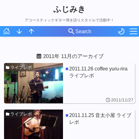
ふじみき
アコースティックギター弾き語りスタイルで活動中！
ホーム
スケジュール
2011年 11月のアーカイブ
オリジナル曲
ライブレポ
2011.11.26 coffee yuru-rira
ライブレポ
アコギ録
ライブ写真
2011/11/27
ライブレポ
2011.11.25 音太小屋 ライブ
レポ