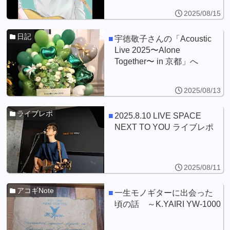
2025/08/15
日記
宇徳敬子さんの「Acoustic
Live 2025〜Alone
Together〜 in 京都」へ
2025/08/13
ライブレポ
2025.8.10 LIVE SPACE
NEXT TO YOU ライブレポ
2025/08/11
アコギNote
一生モノギターに出会った
頃の話 ～K.YAIRI YW-1000