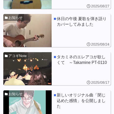
2025/08/27
お知らせ
休日の午後 夏歌を弾き語り
カバーしてみました
2025/08/24
アコギNote
タカミネのエレアコが欲し
くて ～Takamine PT-0110
2025/08/17
お知らせ
新しいオリジナル曲「閉じ
込めた感情」を公開しまし
た