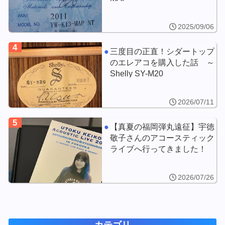
2025/09/06
4
三度目の正直！シダートップ
のエレアコを購入した話 ～
Shelly SY-M20
2026/07/11
5
【真夏の福岡弾丸遠征】宇徳
敬子さんのアコースティック
ライブへ行ってきました！
2026/07/26