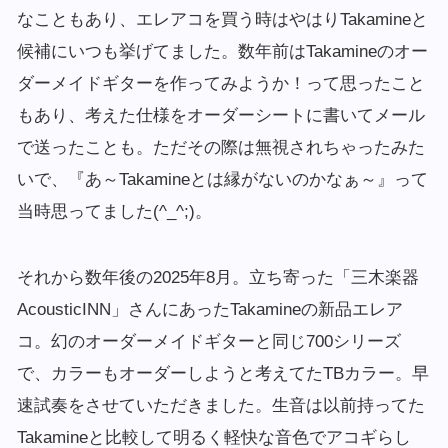
なこともあり、エレアコを買う時はやはりTakamineと
候補にいつも挙げてました。数年前はTakamineのオー
ダーメイドギターを作ってみようか！って思ったこと
もあり、考えた仕様をオーダーシートに書いてメール
で送ったことも。ただその際は無視されちゃったみた
いで、『あ～Takamineとは縁がないのかなぁ～』って
当時思ってました(^_^;)。
それから数年後の2025年8月。立ち寄った「三木楽器
AcousticINN」さんにあったTakamineの新品エレア
コ。幻のオーダーメイドギターと同じ700シリーズ
で、カラーもオーダーしようと考えてたTBカラー。早
速試奏をさせていただきました。生音は以前持ってた
Takamineと比較して明るく軽快な音色でアコギらし