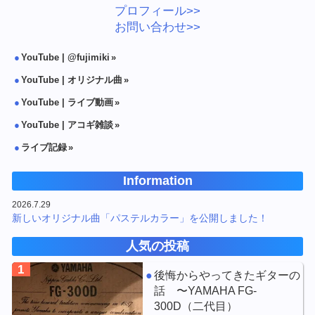
プロフィール>>
お問い合わせ>>
YouTube | @fujimiki
YouTube | オリジナル曲
YouTube | ライブ動画
YouTube | アコギ雑談
ライブ記録
Information
2026.7.29
新しいオリジナル曲「パステルカラー」を公開しました！
人気の投稿
1
後悔からやってきたギターの
話 〜YAMAHA FG-
300D（二代目）