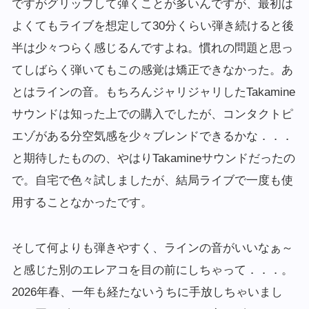
ですがグリップして弾くことが多いんですが、最初は
よくてもライブを想定して30分くらい弾き続けると後
半は少々つらく感じるんですよね。慣れの問題と思っ
てしばらく弾いてもこの感覚は矯正できなかった。あ
とはラインの音。もちろんジャリジャリしたTakamine
サウンドは知った上での購入でしたが、コンタクトピ
エゾがある分空気感を少々ブレンドできるかな．．．
と期待したものの、やはりTakamineサウンドだったの
で。自宅で色々試しましたが、結局ライブで一度も使
用することなかったです。
そして何よりも弾きやすく、ラインの音がいいなぁ～
と感じた別のエレアコを目の前にしちゃって．．．。
2026年春、一年も経たないうちに手放しちゃいまし