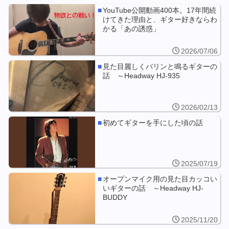
YouTube公開動画400本。17年間続
けてきた理由と、ギター好きならわ
かる「あの誘惑」
2026/07/06
見た目麗しくバリンと鳴るギターの
話 ～Headway HJ-935
2026/02/13
初めてギターを手にした頃の話
2025/07/19
オープンマイク用の見た目カッコい
いギターの話 ～Headway HJ-
BUDDY
2025/11/20