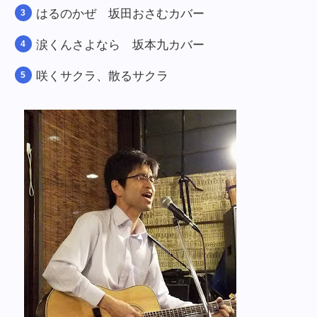
はるのかぜ 坂田おさむカバー
涙くんさよなら 坂本九カバー
咲くサクラ、散るサクラ