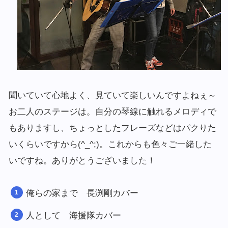
聞いていて心地よく、見ていて楽しいんですよねぇ～
お二人のステージは。自分の琴線に触れるメロディで
もありますし、ちょっとしたフレーズなどはパクりた
いくらいですから(^_^;)。これからも色々ご一緒した
いですね。ありがとうございました！
俺らの家まで 長渕剛カバー
人として 海援隊カバー