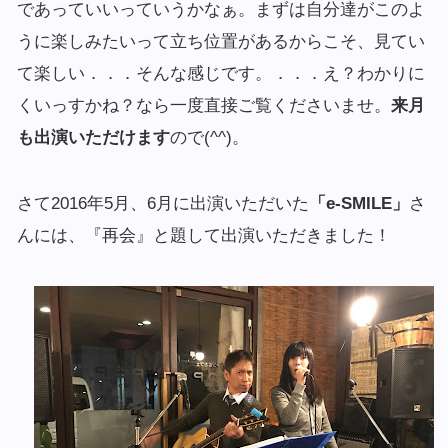
であっていいっていうかなぁ。まずは自分達がこのよ
うに楽しみたいって立ち位置があるからこそ、見てい
て楽しい．．．そんな感じです。．．．え？わかりに
くいっすかね？なら一度直接ご覧くださいませ。
来月
も出演いただけます
ので(^^)。
さて2016年5月、6月に出演いただいた
「e-SMILE」
さ
んには、『再会』と題して出演いただきました！