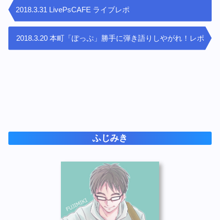
2018.3.31 LivePsCAFE ライブレポ
2018.3.20 本町「ぽっぷ」勝手に弾き語りしやがれ！レポ
ふじみき