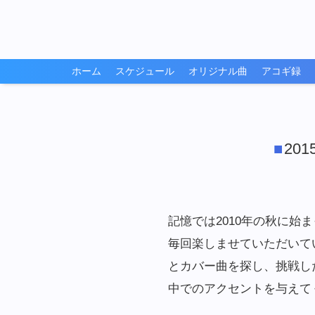
ホーム
スケジュール
オリジナル曲
アコギ録
201
記憶では2010年の秋に始
毎回楽しませていただいて
とカバー曲を探し、挑戦し
中でのアクセントを与えて