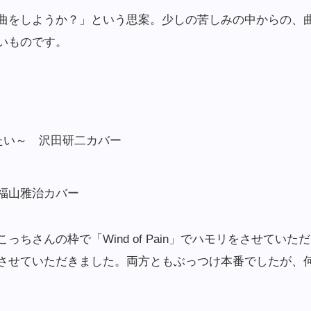
曲をしようか？」という思案。少しの苦しみの中からの、
いものです。
めたい～ 沢田研二カバー
福山雅治カバー
っちさんの枠で「Wind of Pain」でハモリをさせてい
させていただきました。両方ともぶっつけ本番でしたが、