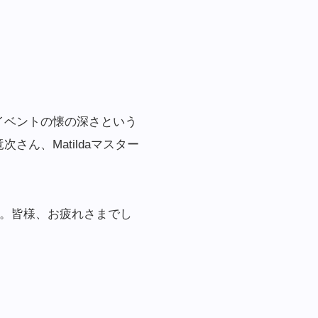
イベントの懐の深さという
ん、Matildaマスター
目。皆様、お疲れさまでし