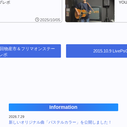
ブレポ
YO
2025/10/05
 第15回物産市＆フリマオンステー
2015.10.9 Liv
レポ
Information
2026.7.29
新しいオリジナル曲「パステルカラー」を公開しました！