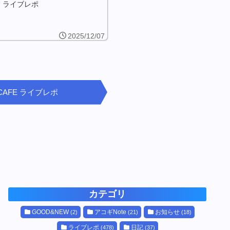
U ライブレポ
2025/12/07
ePsCAFE ライブレポ
カテゴリ
GOOD&NEW
アコギNote
お知らせ
(2)
(21)
(18)
ライブレポ
日記
(478)
(37)