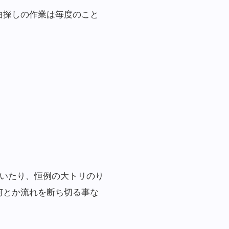
曲探しの作業は毎度のこと
ただいたり、恒例の大トリのり
何とか流れを断ち切る事な