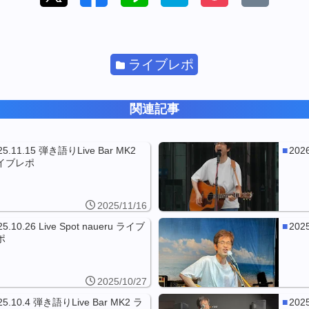
ライブレポ
関連記事
25.11.15 弾き語りLive Bar MK2
20
イブレポ
2025/11/16
25.10.26 Live Spot naueru ライブ
202
ポ
2025/10/27
25.10.4 弾き語りLive Bar MK2 ラ
202