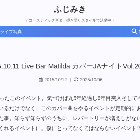
ふじみき
アコースティックギター弾き語りスタイルで活動中！
ライブ写真
5.10.11 Live Bar Matilda カバーJAナイトVol
2015/10/12
｜
2025/10/06
まったこのイベント。気づけば丸5年経過し6年目突入そして
いるだけでなく、このカバー曲をやるイベントが定期的に
た事。知らず知らずのうちに、レパートリーが増えしがな
くれるイベントに。僕にとってなくてはならないイベント