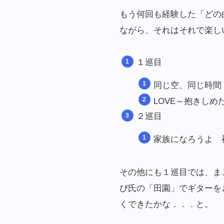
もう何回も経験した「どの
ながら、それはそれで楽し
１巡目
同じ空、同じ時間
LOVE～抱きし
２巡目
家族になろうよ 
その他にも１巡目では、まこ
ぴ氏の「田園」でギターを
くできたかな．．．と。