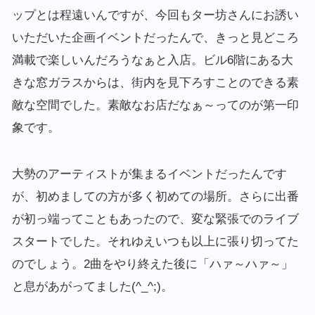
ップとは程遠いんですが、今回もター坊さんにお誘い
いただいた企画イベントだったんで、きっと見どころ
満載で楽しいんだろうなぁと入店。ビル6階にある大
きな窓ガラスからは、街内を見下ろすことのできる素
敵な空間でした。素敵なお店だなぁ～ってのが第一印
象です。
大勢のアーティストが集まるイベントだったんです
が、初めましての方が多く初めての場所。さらに出番
が初っ端ってこともあったので、変な緊張でのライブ
スタートでした。それゆえいつも以上に張り切ってた
のでしょう。2曲をやり終えた後に「ハァ～ハァ～」
と息があがってました(^_^;)。