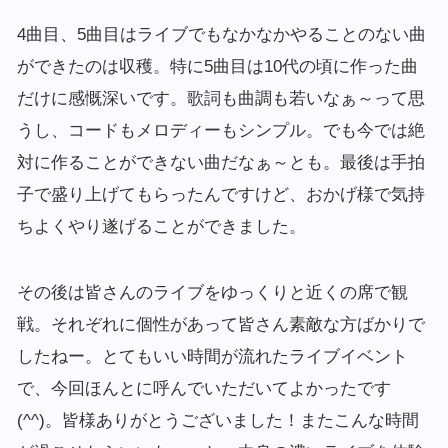
4曲目、5曲目はライブでもなかなかやることのない曲
ができたのは収穫。特に5曲目は10代の頃に作った曲
だけに感慨深いです。歌詞も曲調も若いなぁ～って思
うし、コードもメロディーもシンプル。でも今では絶
対に作ることができない曲だなぁ～とも。最後は手拍
子で盛り上げてもらったんですけど、おかげ様で気持
ちよくやり遂げることができました。
その後は皆さんのライブをゆっくりと近くの席で観
戦。それぞれに個性があって皆さん素敵な方ばかりで
したねー。とてもいい時間が流れたライブイベント
で、今回ほんとに呼んでいただいてよかったです
(^^)。皆様ありがとうございました！またこんな時間