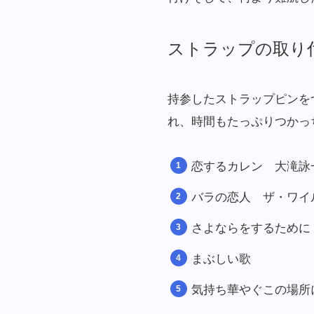
ストラップの取り
持参したストラップピンを
れ、時間もたっぷりつかっ
恋するカレン 大滝詠
バラの恋人 ザ・ワイ
さよならをするために
まぶしい歌
気持ち華やぐこの場所