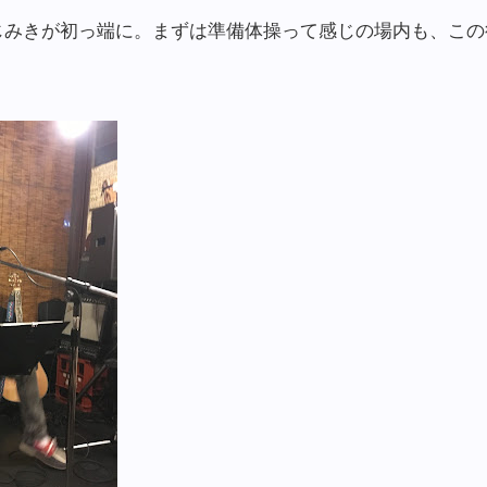
じみきが初っ端に。まずは準備体操って感じの場内も、この