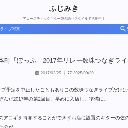
ふじみき
アコースティックギター弾き語りスタイルで活動中！
ライブ写真
.24 本町「ぽっぷ」2017年リレー数珠つなぎライブ
2017/02/25
｜
2025/09/20
イブ予定を中止したこともありこの数珠つなぎライブだけは
んだ2017年の第2回目。早めに入店し、準備に。
のアコギを持参することができずお店に設置のギターの弦
たのが