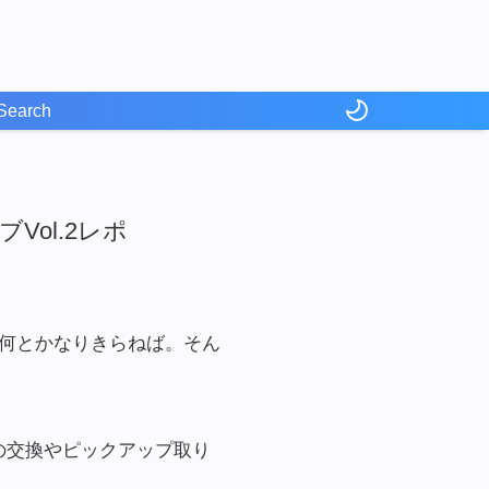
Vol.2レポ
何とかなりきらねば。そん
の交換やピックアップ取り