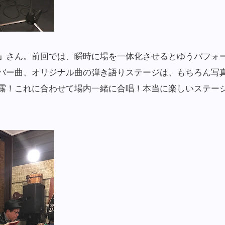
」
さん。前回では、瞬時に場を一体化させるとゆうパフォ
バー曲、オリジナル曲の弾き語りステージは、もちろん写
露！これに合わせて場内一緒に合唱！本当に楽しいステージ