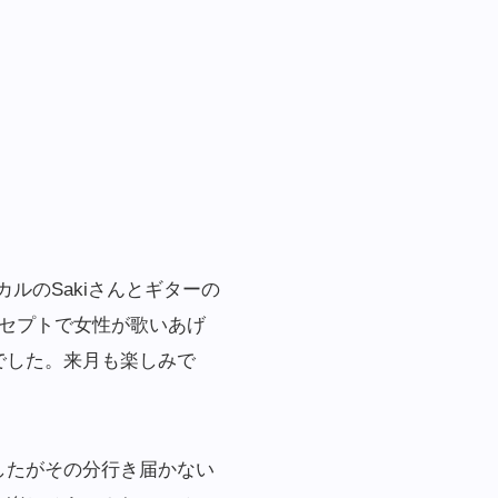
ルのSakiさんとギターの
セプトで女性が歌いあげ
でした。来月も楽しみで
したがその分行き届かない