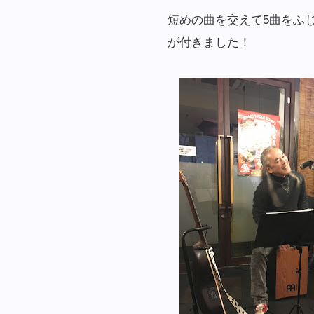
短めの曲を交えて5曲をふ
が付きました！