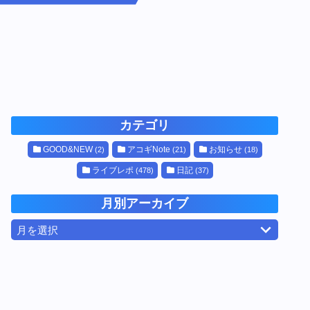
カテゴリ
GOOD&NEW
アコギNote
お知らせ
(2)
(21)
(18)
ライブレポ
日記
(478)
(37)
月別アーカイブ
月を選択