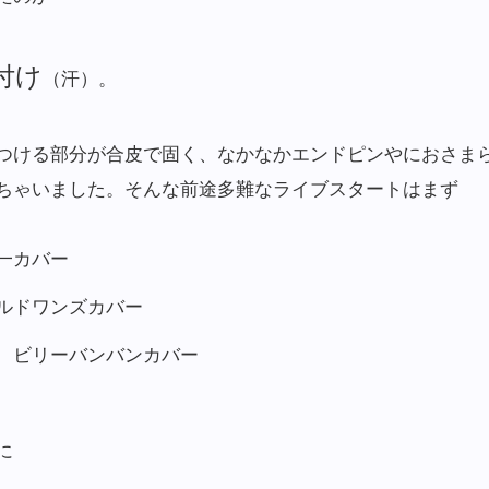
付け
（汗）。
つける部分が合皮で固く、なかなかエンドピンやにおさま
ちゃいました。そんな前途多難なライブスタートはまず
一カバー
ルドワンズカバー
 ビリーバンバンカバー
に