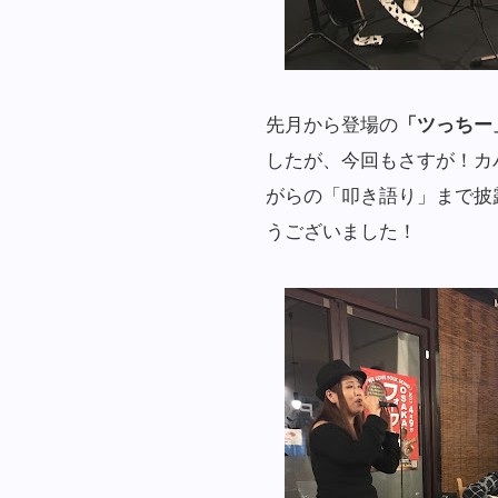
先月から登場の
「ツっちー
したが、今回もさすが！カ
がらの「叩き語り」まで披
うございました！